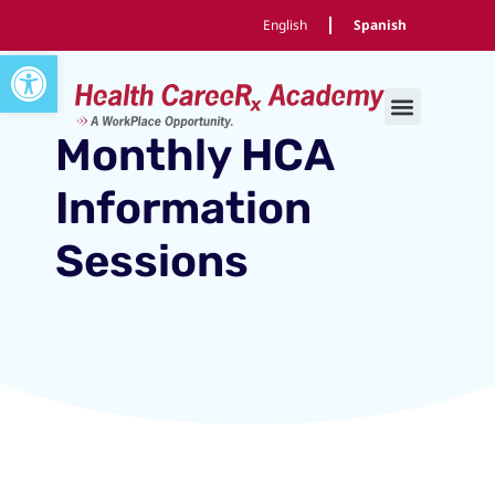
English
Spanish
Abrir barra de herramientas
Monthly HCA
Information
Sessions